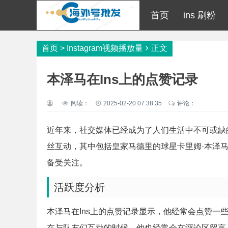
首页
ins 刷粉
首页
>
Instagram视频播放量
正文
本泽马在Ins上的点赞记录
阅读：
2025-02-20 07:38:35
评论：
近年来，社交媒体已经成为了人们生活中不可或缺
丝互动，其中包括皇家马德里的球星卡里姆·本泽马
备受关注。
活跃度分析
本泽马在Ins上的点赞记录显示，他经常会点赞一
在与队友们互动的时候，他也经常会在评论区留言