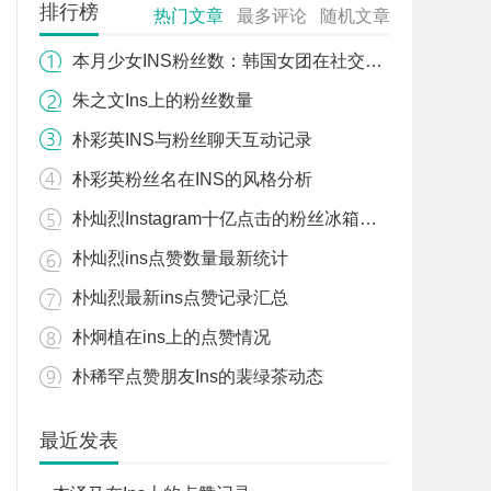
排行榜
热门文章
最多评论
随机文章
本月少女INS粉丝数：韩国女团在社交平台的粉丝数据
朱之文Ins上的粉丝数量
朴彩英INS与粉丝聊天互动记录
朴彩英粉丝名在INS的风格分析
朴灿烈Instagram十亿点击的粉丝冰箱视频
朴灿烈ins点赞数量最新统计
朴灿烈最新ins点赞记录汇总
朴炯植在ins上的点赞情况
朴稀罕点赞朋友Ins的裴绿茶动态
最近发表