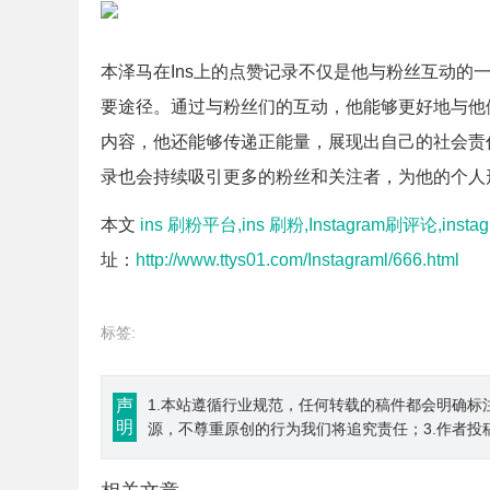
本泽马在Ins上的点赞记录不仅是他与粉丝互动的
要途径。通过与粉丝们的互动，他能够更好地与他
内容，他还能够传递正能量，展现出自己的社会责任
录也会持续吸引更多的粉丝和关注者，为他的个人
本文
ins 刷粉平台,ins 刷粉,Instagram刷评论,ins
址：
http://www.ttys01.com/Instagraml/666.html
标签:
声
1.本站遵循行业规范，任何转载的稿件都会明确标
明
源，不尊重原创的行为我们将追究责任；3.作者投