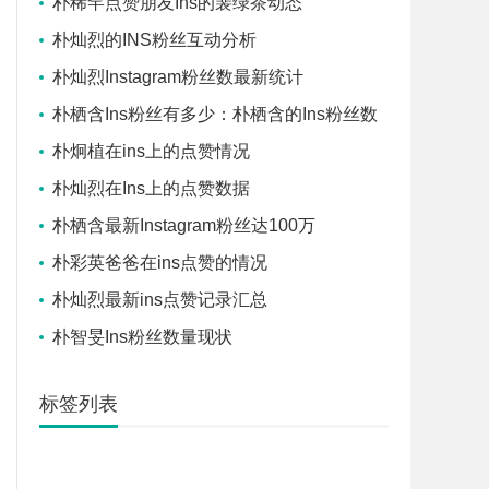
朴稀罕点赞朋友Ins的裴绿茶动态
朴灿烈的INS粉丝互动分析
朴灿烈Instagram粉丝数最新统计
朴栖含Ins粉丝有多少：朴栖含的Ins粉丝数
量及趋势
朴炯植在ins上的点赞情况
朴灿烈在Ins上的点赞数据
朴栖含最新Instagram粉丝达100万
朴彩英爸爸在ins点赞的情况
朴灿烈最新ins点赞记录汇总
朴智旻Ins粉丝数量现状
标签列表