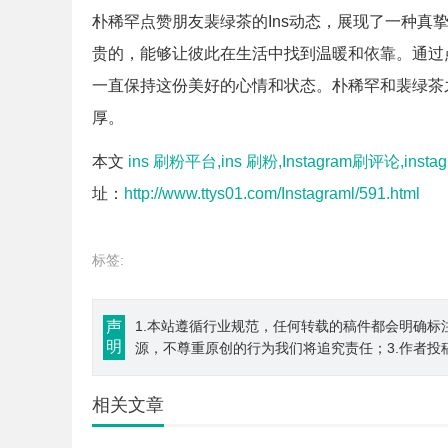
朴稀罕点赞朋友裴绿茶的Ins动态，展现了一种真
贵的，能够让彼此在生活中找到温暖和依靠。通过
一直保持这份美好的心情和状态。朴稀罕和裴绿茶
厚。
本文
ins 刷粉平台,ins 刷粉,Instagram刷评论,ins
址：
http://www.ttys01.com/Instagraml/591.html
标签:
声
1.本站遵循行业规范，任何转载的稿件都会明确标
明
源，不尊重原创的行为我们将追究责任；3.作者投
相关文章