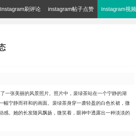
Instagram刷评论
instagram帖子点赞
Instagram
态
享了一张美丽的风景照片。照片中，裴绿茶站在一个宁静的湖
一幅宁静而祥和的画面。裴绿茶身穿一袭轻盈的白色长裙，微
动感。她的长发随风飘扬，微笑着，眼神中透露出一种淡淡的