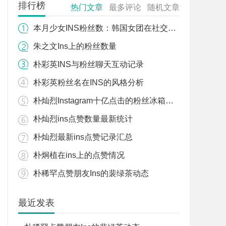
排行榜
热门文章
最多评论
随机文章
本月少女INS粉丝数：韩国女团在社交平台的粉丝数据
朱之文Ins上的粉丝数量
朴彩英INS与粉丝聊天互动记录
朴彩英粉丝名在INS的风格分析
朴灿烈Instagram十亿点击的粉丝冰箱视频
朴灿烈ins点赞数量最新统计
朴灿烈最新ins点赞记录汇总
朴炯植在ins上的点赞情况
朴稀罕点赞朋友Ins的裴绿茶动态
最近发表