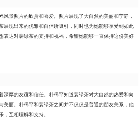
幅风景照片的欣赏和喜爱。照片展现了大自然的美丽和宁静，
茶展现出来的优雅和自信所吸引，同时也为她能够享受到如此
想表达对裴绿茶的支持和祝福，希望她能够一直保持这份美好
着深厚的友谊和信任。朴稀罕知道裴绿茶对大自然的热爱和向
与美丽。朴稀罕和裴绿茶之间并不仅仅是普通的朋友关系，他
乐，互相理解和支持。