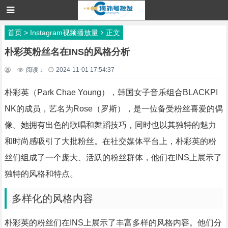
首页
>
Instagram视频播放量
正文
朴彩英粉丝名在INS的风格分析
阅读：
2024-11-01 17:54:37
朴彩英（Park Chae Young），韩国女子音乐组合BLACKPI
NK的成员，艺名为Rose（罗斯），是一位备受粉丝喜爱的偶
像。她拥有出色的歌唱和舞蹈技巧，同时也以其独特的魅力
和时尚感吸引了大批粉丝。在社交媒体平台上，朴彩英的粉
丝们组成了一个庞大、活跃的粉丝群体，他们在INS上展示了
独特的风格和特点。
多样化的风格内容
朴彩英的粉丝们在INS上展示了丰富多样的风格内容。他们分